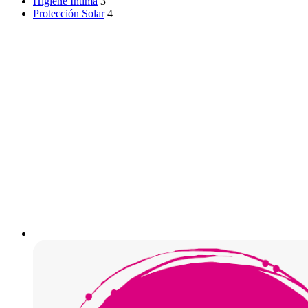
Higiene Íntima
3
Protección Solar
4