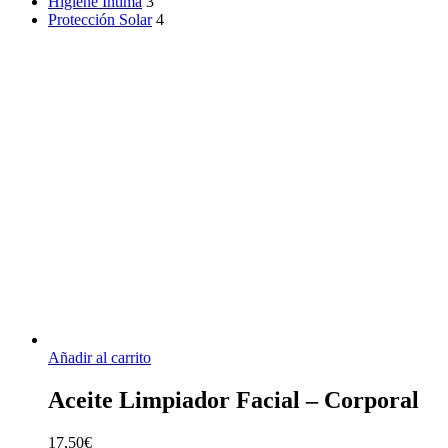
Higiene Íntima
3
Protección Solar
4
Añadir al carrito
Aceite Limpiador Facial – Corporal
17,50
€