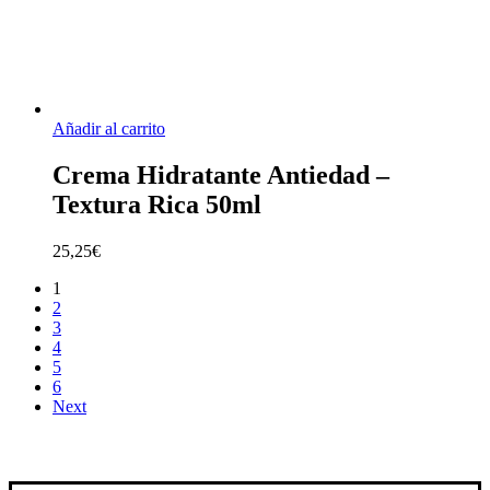
Añadir al carrito
Crema Hidratante Antiedad –
Textura Rica 50ml
25,25
€
1
2
3
4
5
6
Next