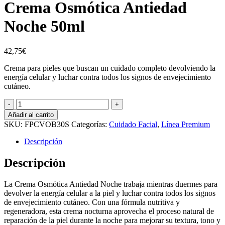
Crema Osmótica Antiedad
Noche 50ml
42,75
€
Crema para pieles que buscan un cuidado completo devolviendo la
energía celular y luchar contra todos los signos de envejecimiento
cutáneo.
Crema
Osmótica
Añadir al carrito
Antiedad
SKU:
FPCVOB30S
Categorías:
Cuidado Facial
,
Línea Premium
Noche
50ml
Descripción
cantidad
Descripción
La Crema Osmótica Antiedad Noche trabaja mientras duermes para
devolver la energía celular a la piel y luchar contra todos los signos
de envejecimiento cutáneo. Con una fórmula nutritiva y
regeneradora, esta crema nocturna aprovecha el proceso natural de
reparación de la piel durante la noche para mejorar su textura, tono y