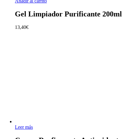
Añadir al carrito
Gel Limpiador Purificante 200ml
13,40
€
Leer más