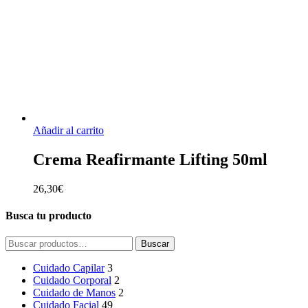
Añadir al carrito
Crema Reafirmante Lifting 50ml
26,30
€
Busca tu producto
Buscar
Buscar
por:
Cuidado Capilar
3
Cuidado Corporal
2
Cuidado de Manos
2
Cuidado Facial
49