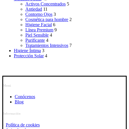
Activos Concentrados
5
Antiedad
11
Contorno Ojos
3
Cosmética para hombre
2
Higiene Facial
6
Línea Premium
9
Piel Sensible
4
Purificante
4
Tratamientos Intensivos
7
Higiene Íntima
3
Protección Solar
4
Menú
Conócenos
Blog
Información
·
Política de cookies