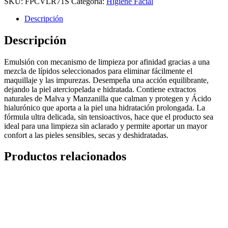
SKU:
FPCVLR71S
Categoría:
Higiene Facial
Descripción
Descripción
Emulsión con mecanismo de limpieza por afinidad gracias a una
mezcla de lípidos seleccionados para eliminar fácilmente el
maquillaje y las impurezas. Desempeña una acción equilibrante,
dejando la piel aterciopelada e hidratada. Contiene extractos
naturales de Malva y Manzanilla que calman y protegen y Ácido
hialurónico que aporta a la piel una hidratación prolongada. La
fórmula ultra delicada, sin tensioactivos, hace que el producto sea
ideal para una limpieza sin aclarado y permite aportar un mayor
confort a las pieles sensibles, secas y deshidratadas.
Productos relacionados