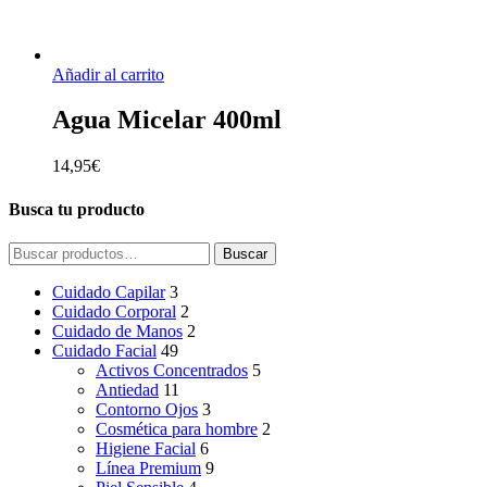
Añadir al carrito
Agua Micelar 400ml
14,95
€
Busca tu producto
Buscar
Buscar
por:
Cuidado Capilar
3
Cuidado Corporal
2
Cuidado de Manos
2
Cuidado Facial
49
Activos Concentrados
5
Antiedad
11
Contorno Ojos
3
Cosmética para hombre
2
Higiene Facial
6
Línea Premium
9